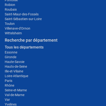
Pontoise
Robion
Roubaix
Saint-Maur-des-Fossés
Saint-Sébastien-sur-Loire
Toulon
Villenave-d'Ornon
Wittelsheim
Recherche par département
Tous les départements
Essonne
Gironde
Haute-Savoie
Hauts-de-Seine
Ille-et-Vilaine
Loire-Atlantique
Paris
Rhône
Seine-et-Marne
Val-de-Marne
Var
Yvelines