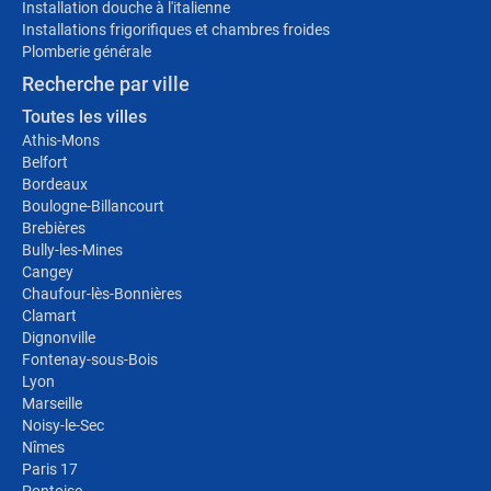
Installation douche à l'italienne
Installations frigorifiques et chambres froides
Plomberie générale
Recherche par ville
Toutes les villes
Athis-Mons
Belfort
Bordeaux
Boulogne-Billancourt
Brebières
Bully-les-Mines
Cangey
Chaufour-lès-Bonnières
Clamart
Dignonville
Fontenay-sous-Bois
Lyon
Marseille
Noisy-le-Sec
Nîmes
Paris 17