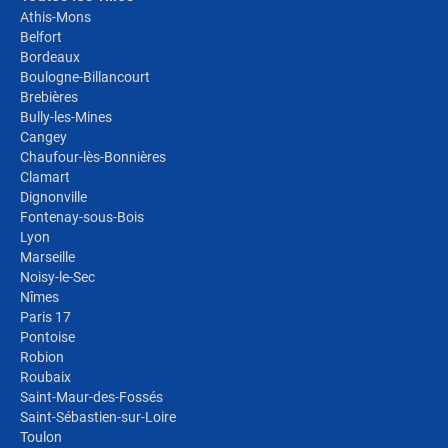
Athis-Mons
Belfort
Bordeaux
Boulogne-Billancourt
Brebières
Bully-les-Mines
Cangey
Chaufour-lès-Bonnières
Clamart
Dignonville
Fontenay-sous-Bois
Lyon
Marseille
Noisy-le-Sec
Nîmes
Paris 17
Pontoise
Robion
Roubaix
Saint-Maur-des-Fossés
Saint-Sébastien-sur-Loire
Toulon