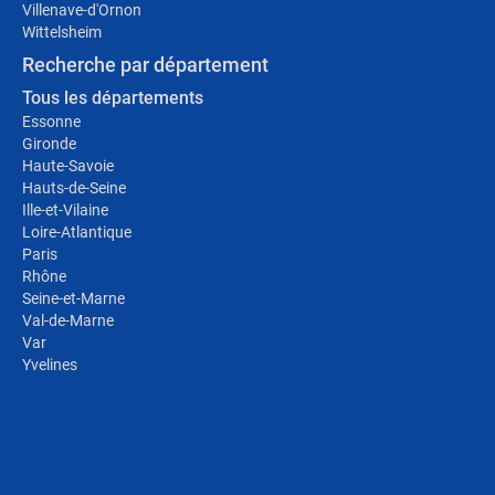
Villenave-d'Ornon
Wittelsheim
Recherche par département
Tous les départements
Essonne
Gironde
Haute-Savoie
Hauts-de-Seine
Ille-et-Vilaine
Loire-Atlantique
Paris
Rhône
Seine-et-Marne
Val-de-Marne
Var
Yvelines